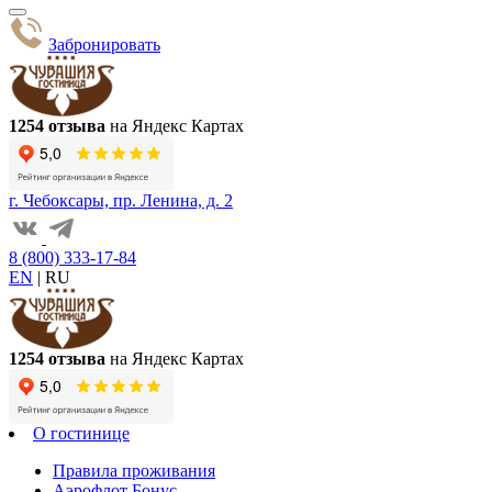
Забронировать
1254 отзыва
на Яндекс Картах
г. Чебоксары, пр. Ленина, д. 2
8 (800) 333-17-84
EN
|
RU
1254 отзыва
на Яндекс Картах
О гостинице
Правила проживания
Аэрофлот Бонус