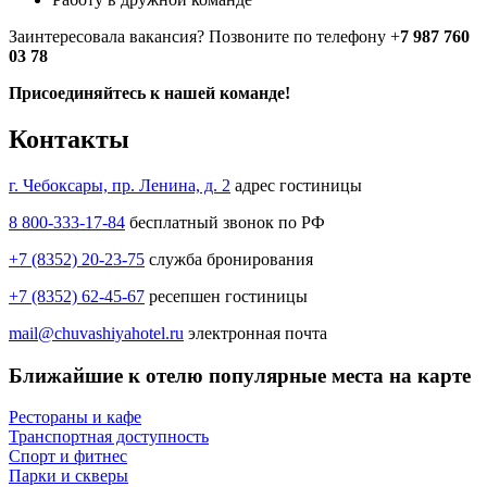
Заинтересовала вакансия? Позвоните по телефону +
7 987 760
03 78
Присоединяйтесь к нашей команде!
Контакты
г. Чебоксары, пр. Ленина, д. 2
адрес гостиницы
8 800-333-17-84
бесплатный звонок по РФ
+7 (8352) 20-23-75
служба бронирования
+7 (8352) 62-45-67
ресепшен гостиницы
mail@chuvashiyahotel.ru
электронная почта
Ближайшие к отелю популярные места на карте
Рестораны и кафе
Транспортная доступность
Спорт и фитнес
Парки и скверы