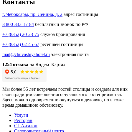
Контакты
г. Чебоксары, пр. Ленина, д. 2
адрес гостиницы
8 800-333-17-84
бесплатный звонок по РФ
+7 (8352) 20-23-75
служба бронирования
+7 (8352) 62-45-67
ресепшен гостиницы
mail@chuvashiyahotel.ru
электронная почта
1254 отзыва
на Яндекс Картах
Мы более 55 лет встречаем гостей столицы и создаем для них
свои традиции совершенного чувашского гостеприимства.
Здесь можно одновременно окунуться в деловую, но в тоже
время домашнюю обстановку.
Услуги
Ресторан
СПА-салон
Оздоровительный центр