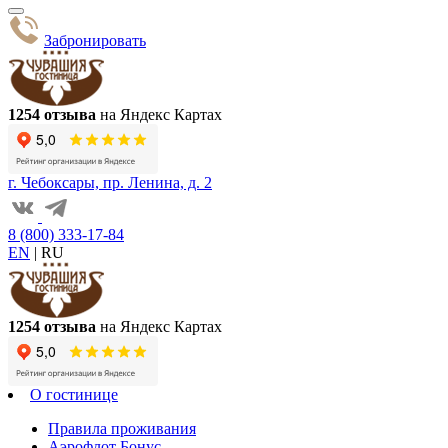
Забронировать
1254 отзыва
на Яндекс Картах
г. Чебоксары, пр. Ленина, д. 2
8 (800) 333-17-84
EN
|
RU
1254 отзыва
на Яндекс Картах
О гостинице
Правила проживания
Аэрофлот Бонус