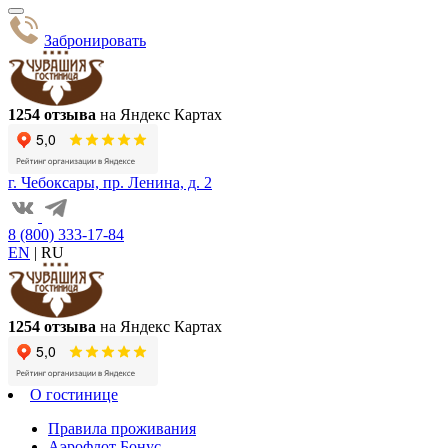
Забронировать
1254 отзыва
на Яндекс Картах
г. Чебоксары, пр. Ленина, д. 2
8 (800) 333-17-84
EN
|
RU
1254 отзыва
на Яндекс Картах
О гостинице
Правила проживания
Аэрофлот Бонус