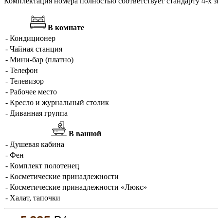
Комплектация номера полностью соответствует стандарту 4-х з
В комнате
- Кондиционер
- Чайная станция
- Мини-бар (платно)
- Телефон
- Телевизор
- Рабочее место
- Кресло и журнальный столик
- Диванная группа
В ванной
- Душевая кабина
- Фен
- Комплект полотенец
- Косметические принадлежности
- Косметические принадлежности «Люкс»
- Халат, тапочки