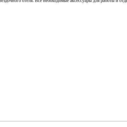
вездочного отеля. Все необходимые аксессуары для работы и от