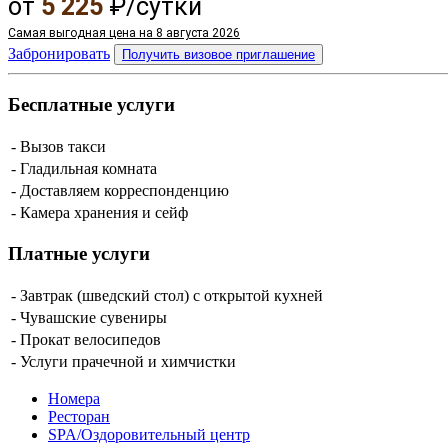
от
5 225
₽/сутки
Самая выгодная цена на 8 августа 2026
Забронировать
Получить визовое приглашение
Бесплатные услуги
- Вызов такси
- Гладильная комната
- Доставляем корреспонденцию
- Камера хранения и сейф
Платные услуги
- Завтрак (шведский стол) с открытой кухней
- Чувашские сувениры
- Прокат велосипедов
- Услуги прачечной и химчистки
Номера
Ресторан
SPA/Оздоровительный центр