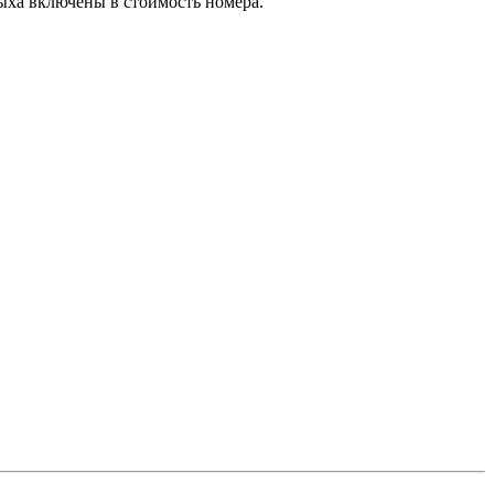
дыха включены в стоимость номера.