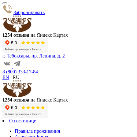
Забронировать
1254 отзыва
на Яндекс Картах
г. Чебоксары, пр. Ленина, д. 2
8 (800) 333-17-84
EN
|
RU
1254 отзыва
на Яндекс Картах
О гостинице
Правила проживания
Аэрофлот Бонус