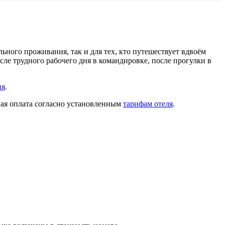
льного проживания, так и для тех, кто путешествует вдвоём
е трудного рабочего дня в командировке, после прогулки в
ия
.
ная оплата согласно установленным
тарифам отеля
.