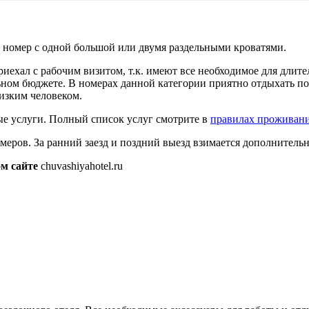
 номер с одной большой или двумя раздельными кроватями.
риехал с рабочим визитом, т.к. имеют все необходимое для длите
ом бюджете. В номерах данной категории приятно отдыхать посл
изким человеком.
ые услуги. Полный список услуг смотрите в
правилах проживан
меров. За ранний заезд и поздний выезд взимается дополнитель
м сайте
chuvashiyahotel.ru