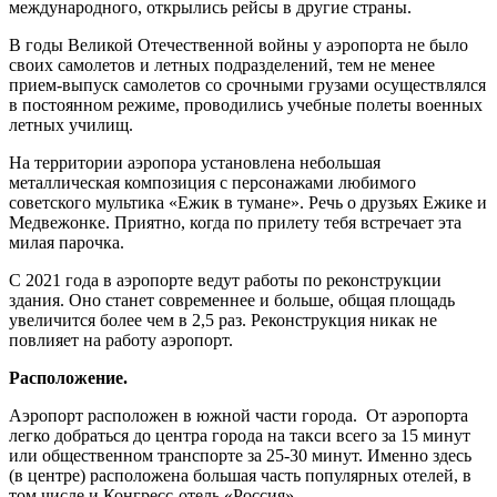
международного, открылись рейсы в другие страны.
В годы Великой Отечественной войны у аэропорта не было
своих самолетов и летных подразделений, тем не менее
прием-выпуск самолетов со срочными грузами осуществлялся
в постоянном режиме, проводились учебные полеты военных
летных училищ.
На территории аэропора установлена небольшая
металлическая композиция с персонажами любимого
советского мультика «Ежик в тумане». Речь о друзьях Ежике и
Медвежонке. Приятно, когда по прилету тебя встречает эта
милая парочка.
С 2021 года в аэропорте ведут работы по реконструкции
здания. Оно станет современнее и больше, общая площадь
увеличится более чем в 2,5 раз. Реконструкция никак не
повлияет на работу аэропорт.
Расположение.
Аэропорт расположен в южной части города. От аэропорта
легко добраться до центра города на такси всего за 15 минут
или общественном транспорте за 25-30 минут. Именно здесь
(в центре) расположена большая часть популярных отелей, в
том числе и Конгресс-отель «Россия».