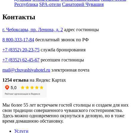
Республика
SPA-отели
Санаторий Чувашия
Контакты
г. Чебоксары, пр. Ленина, д. 2
адрес гостиницы
8 800-333-17-84
бесплатный звонок по РФ
+7 (8352) 20-23-75
служба бронирования
+7 (8352) 62-45-67
ресепшен гостиницы
mail@chuvashiyahotel.ru
электронная почта
1254 отзыва
на Яндекс Картах
Мы более 55 лет встречаем гостей столицы и создаем для них
свои традиции совершенного чувашского гостеприимства.
Здесь можно одновременно окунуться в деловую, но в тоже
время домашнюю обстановку.
Услуги