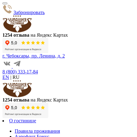
Забронировать
1254 отзыва
на Яндекс Картах
г. Чебоксары, пр. Ленина, д. 2
8 (800) 333-17-84
EN
|
RU
1254 отзыва
на Яндекс Картах
О гостинице
Правила проживания
Аэрофлот Бонус