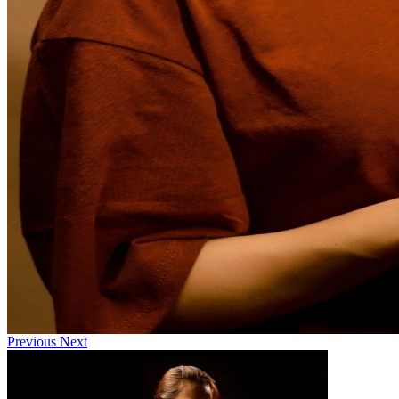
Previous
Next