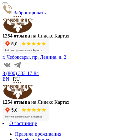
Забронировать
1254 отзыва
на Яндекс Картах
г. Чебоксары, пр. Ленина, д. 2
8 (800) 333-17-84
EN
|
RU
1254 отзыва
на Яндекс Картах
О гостинице
Правила проживания
Аэрофлот Бонус