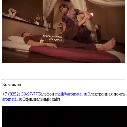
Контакты
+7 (8352) 39-97-77
Телефон
mail@aromatai.ru
Электронная почта
aromatai.ru
Официальный сайт