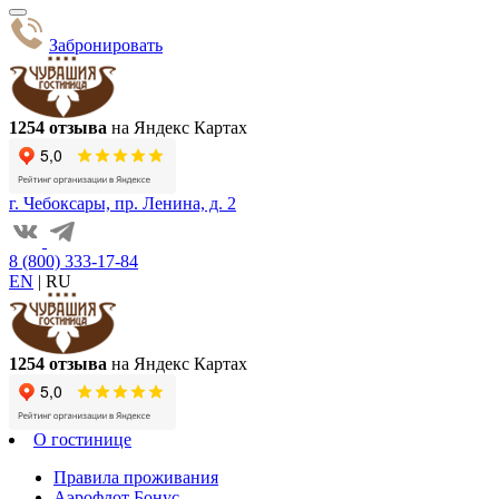
Забронировать
1254 отзыва
на Яндекс Картах
г. Чебоксары, пр. Ленина, д. 2
8 (800) 333-17-84
EN
|
RU
1254 отзыва
на Яндекс Картах
О гостинице
Правила проживания
Аэрофлот Бонус