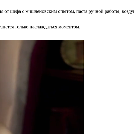
ня от шефа с мишленовским опытом, паста ручной работы, возд
анется только наслаждаться моментом.