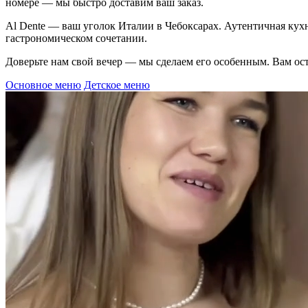
номере — мы быстро доставим ваш заказ.
Al Dente — ваш уголок Италии в Чебоксарах. Аутентичная кух
гастрономическом сочетании.
Доверьте нам свой вечер — мы сделаем его особенным. Вам ост
Основное меню
Детское меню