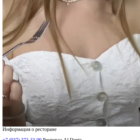
Информация о ресторане
+7 (937) 373-33-99
Ресторан Al Dente