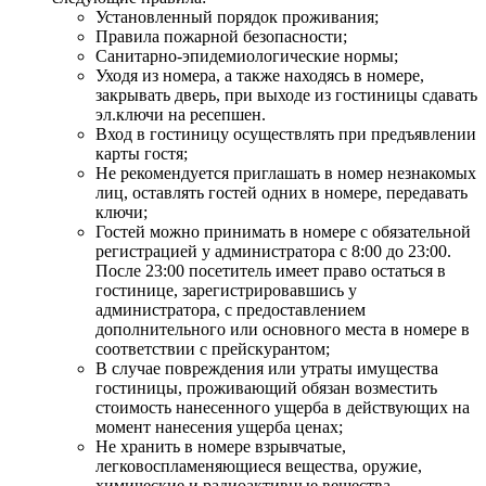
Установленный порядок проживания;
Правила пожарной безопасности;
Санитарно-эпидемиологические нормы;
Уходя из номера, а также находясь в номере,
закрывать дверь, при выходе из гостиницы сдавать
эл.ключи на ресепшен.
Вход в гостиницу осуществлять при предъявлении
карты гостя;
Не рекомендуется приглашать в номер незнакомых
лиц, оставлять гостей одних в номере, передавать
ключи;
Гостей можно принимать в номере с обязательной
регистрацией у администратора с 8:00 до 23:00.
После 23:00 посетитель имеет право остаться в
гостинице, зарегистрировавшись у
администратора, с предоставлением
дополнительного или основного места в номере в
соответствии с прейскурантом;
В случае повреждения или утраты имущества
гостиницы, проживающий обязан возместить
стоимость нанесенного ущерба в действующих на
момент нанесения ущерба ценах;
Не хранить в номере взрывчатые,
легковоспламеняющиеся вещества, оружие,
химические и радиоактивные вещества.