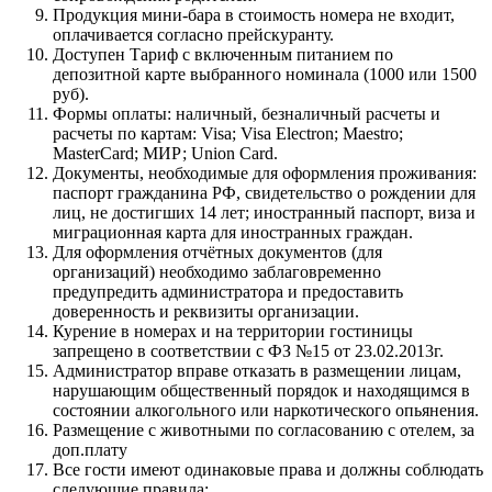
Продукция мини-бара в стоимость номера не входит,
оплачивается согласно прейскуранту.
Доступен Тариф с включенным питанием по
депозитной карте выбранного номинала (1000 или 1500
руб).
Формы оплаты: наличный, безналичный расчеты и
расчеты по картам: Visa; Visa Electron; Maestro;
МasterСard; МИР; Union Card.
Документы, необходимые для оформления проживания:
паспорт гражданина РФ, свидетельство о рождении для
лиц, не достигших 14 лет; иностранный паспорт, виза и
миграционная карта для иностранных граждан.
Для оформления отчётных документов (для
организаций) необходимо заблаговременно
предупредить администратора и предоставить
доверенность и реквизиты организации.
Курение в номерах и на территории гостиницы
запрещено в соответствии с ФЗ №15 от 23.02.2013г.
Администратор вправе отказать в размещении лицам,
нарушающим общественный порядок и находящимся в
состоянии алкогольного или наркотического опьянения.
Размещение с животными по согласованию с отелем, за
доп.плату
Все гости имеют одинаковые права и должны соблюдать
следующие правила: