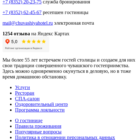
+7 (8352) 20-23-75
служба бронирования
+7 (8352) 62-45-67
ресепшен гостиницы
mail@chuvashiyahotel.ru
электронная почта
1254 отзыва
на Яндекс Картах
Мы более 55 лет встречаем гостей столицы и создаем для них
свои традиции совершенного чувашского гостеприимства.
Здесь можно одновременно окунуться в деловую, но в тоже
время домашнюю обстановку.
Услуги
Ресторан
СПА-салон
Оздоровительный центр
Программа лояльности
О гостинице
Правила проживания
Популярные вопросы
Политика в отношении персональных данных