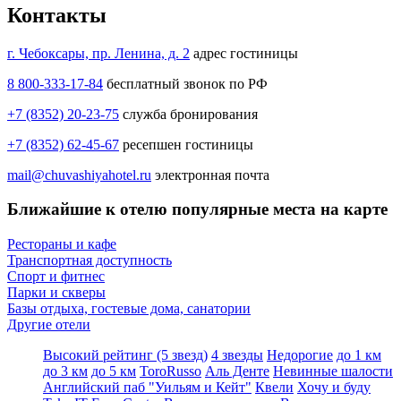
Контакты
г. Чебоксары, пр. Ленина, д. 2
адрес гостиницы
8 800-333-17-84
бесплатный звонок по РФ
+7 (8352) 20-23-75
служба бронирования
+7 (8352) 62-45-67
ресепшен гостиницы
mail@chuvashiyahotel.ru
электронная почта
Ближайшие к отелю популярные места на карте
Рестораны и кафе
Транспортная доступность
Спорт и фитнес
Парки и скверы
Базы отдыха, гостевые дома, санатории
Другие отели
Высокий рейтинг (5 звезд)
4 звезды
Недорогие
до 1 км
до 3 км
до 5 км
ToroRusso
Аль Денте
Невинные шалости
Английский паб "Уильям и Кейт"
Квели
Хочу и буду