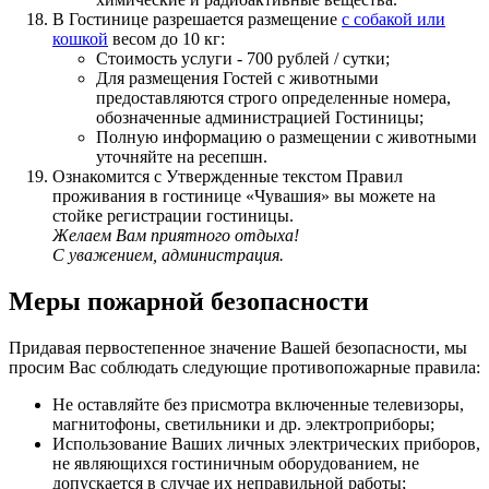
В Гостинице разрешается размещение
с собакой или
кошкой
весом до 10 кг:
Стоимость услуги - 700 рублей / сутки;
Для размещения Гостей с животными
предоставляются строго определенные номера,
обозначенные администрацией Гостиницы;
Полную информацию о размещении с животными
уточняйте на ресепшн.
Ознакомится с Утвержденные текстом Правил
проживания в гостинице «Чувашия» вы можете на
стойке регистрации гостиницы.
Желаем Вам приятного отдыха!
С уважением, администрация.
Меры пожарной безопасности
Придавая первостепенное значение Вашей безопасности, мы
просим Вас соблюдать следующие противопожарные правила:
Не оставляйте без присмотра включенные телевизоры,
магнитофоны, светильники и др. электроприборы;
Использование Ваших личных электрических приборов,
не являющихся гостиничным оборудованием, не
допускается в случае их неправильной работы;