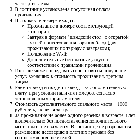
часов дня заезда.
В гостинице установлена посуточная оплата
проживания.
В стоимость номера входит:
Проживание в номере соответствующей
категории;
Завтрак в формате "шведский стол" с открытой
кухней приготовления горячих блюд (для
проживающих по тарифу с завтраком);
Пользование Wi-fi;
Дополнительные бесплатные услуги в
соответствии с правилами проживания.
Гость не может передавать свое право на получение
услуг, входящих в стоимость проживания, третьим
лицам.
Ранний заезд и поздний выезд – за дополнительную
плату, при условии наличия номеров, согласно
установленным тарифам отеля.
Стоимость дополнительного спального места – 1000
руб,/ночь, включая завтрак.
За проживание не более одного ребёнка в возрасте 3 лет
включительно без предоставления дополнительного
места плата не взимается. В гостинице не разрешается
размещение несовершеннолетних граждан без
сопровождения родителей.