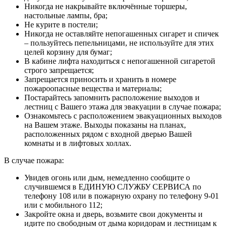
Никогда не накрывайте включённые торшеры,
настольные лампы, бра;
Не курите в постели;
Никогда не оставляйте непогашенных сигарет и спичек
– пользуйтесь пепельницами, не используйте для этих
целей корзину для бумаг;
В кабине лифта находиться с непогашенной сигаретой
строго запрещается;
Запрещается приносить и хранить в номере
пожароопасные вещества и материалы;
Постарайтесь запомнить расположение выходов и
лестниц с Вашего этажа для эвакуации в случае пожара;
Ознакомьтесь с расположением эвакуационных выходов
на Вашем этаже. Выходы показаны на планах,
расположенных рядом с входной дверью Вашей
комнаты и в лифтовых холлах.
В случае пожара:
Увидев огонь или дым, немедленно сообщите о
случившемся в ЕДИНУЮ СЛУЖБУ СЕРВИСА по
телефону 108 или в пожарную охрану по телефону 9-01
или с мобильного 112;
Закройте окна и дверь, возьмите свои документы и
идите по свободным от дыма коридорам и лестницам к