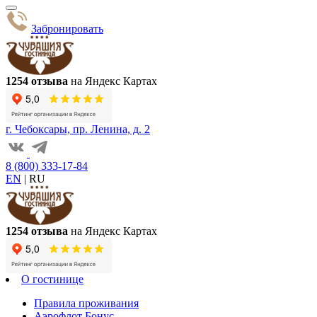
Забронировать
1254 отзыва
на Яндекс Картах
г. Чебоксары, пр. Ленина, д. 2
8 (800) 333-17-84
EN
|
RU
1254 отзыва
на Яндекс Картах
О гостинице
Правила проживания
Аэрофлот Бонус