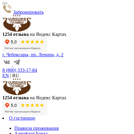
Забронировать
1254 отзыва
на Яндекс Картах
г. Чебоксары, пр. Ленина, д. 2
8 (800) 333-17-84
EN
|
RU
1254 отзыва
на Яндекс Картах
О гостинице
Правила проживания
Аэрофлот Бонус