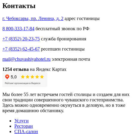
Контакты
г. Чебоксары, пр. Ленина, д. 2
адрес гостиницы
8 800-333-17-84
бесплатный звонок по РФ
+7 (8352) 20-23-75
служба бронирования
+7 (8352) 62-45-67
ресепшен гостиницы
mail@chuvashiyahotel.ru
электронная почта
1254 отзыва
на Яндекс Картах
Мы более 55 лет встречаем гостей столицы и создаем для них
свои традиции совершенного чувашского гостеприимства.
Здесь можно одновременно окунуться в деловую, но в тоже
время домашнюю обстановку.
Услуги
Ресторан
СПА-салон