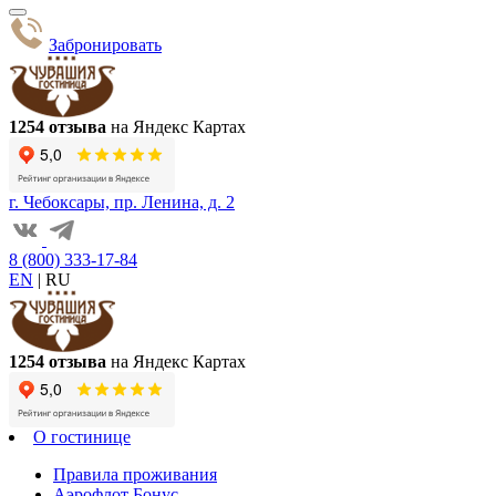
Забронировать
1254 отзыва
на Яндекс Картах
г. Чебоксары, пр. Ленина, д. 2
8 (800) 333-17-84
EN
|
RU
1254 отзыва
на Яндекс Картах
О гостинице
Правила проживания
Аэрофлот Бонус