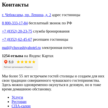
Контакты
г. Чебоксары, пр. Ленина, д. 2
адрес гостиницы
8 800-333-17-84
бесплатный звонок по РФ
+7 (8352) 20-23-75
служба бронирования
+7 (8352) 62-45-67
ресепшен гостиницы
mail@chuvashiyahotel.ru
электронная почта
1254 отзыва
на Яндекс Картах
Мы более 55 лет встречаем гостей столицы и создаем для них
свои традиции совершенного чувашского гостеприимства.
Здесь можно одновременно окунуться в деловую, но в тоже
время домашнюю обстановку.
Услуги
Ресторан
СПА-салон