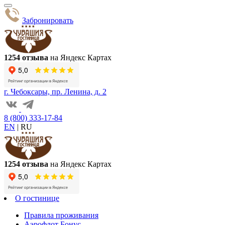
Забронировать
1254 отзыва
на Яндекс Картах
г. Чебоксары, пр. Ленина, д. 2
8 (800) 333-17-84
EN
|
RU
1254 отзыва
на Яндекс Картах
О гостинице
Правила проживания
Аэрофлот Бонус