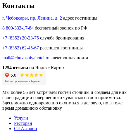
Контакты
г. Чебоксары, пр. Ленина, д. 2
адрес гостиницы
8 800-333-17-84
бесплатный звонок по РФ
+7 (8352) 20-23-75
служба бронирования
+7 (8352) 62-45-67
ресепшен гостиницы
mail@chuvashiyahotel.ru
электронная почта
1254 отзыва
на Яндекс Картах
Мы более 55 лет встречаем гостей столицы и создаем для них
свои традиции совершенного чувашского гостеприимства.
Здесь можно одновременно окунуться в деловую, но в тоже
время домашнюю обстановку.
Услуги
Ресторан
СПА-салон