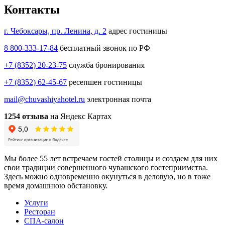
Контакты
г. Чебоксары, пр. Ленина, д. 2
адрес гостиницы
8 800-333-17-84
бесплатный звонок по РФ
+7 (8352) 20-23-75
служба бронирования
+7 (8352) 62-45-67
ресепшен гостиницы
mail@chuvashiyahotel.ru
электронная почта
1254 отзыва
на Яндекс Картах
Мы более 55 лет встречаем гостей столицы и создаем для них
свои традиции совершенного чувашского гостеприимства.
Здесь можно одновременно окунуться в деловую, но в тоже
время домашнюю обстановку.
Услуги
Ресторан
СПА-салон