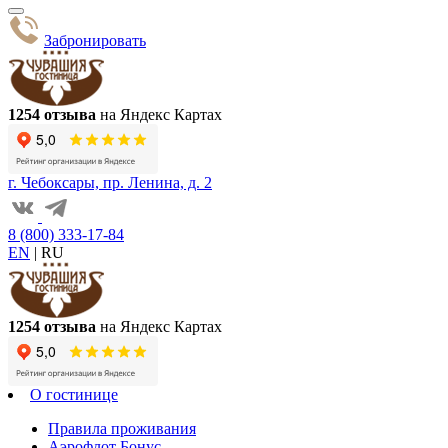
Забронировать
1254 отзыва
на Яндекс Картах
г. Чебоксары, пр. Ленина, д. 2
8 (800) 333-17-84
EN
|
RU
1254 отзыва
на Яндекс Картах
О гостинице
Правила проживания
Аэрофлот Бонус